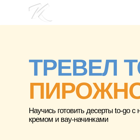
ТРЕВЕЛ Т
ПИРОЖН
Научись готовить десерты to-go с
кремом и вау-начинками