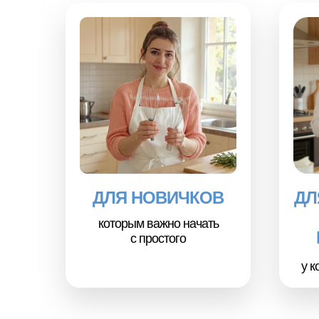
ДЛЯ НОВИЧКОВ
ДЛ
которым важно начать
с простого
у к