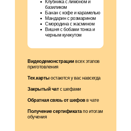
Клубника с лимоном и
базиликом
Банан с кофе и карамелью
Мандарин с розмарином
Смородина с жасмином
Вишня с бобами тонка и
черным кунжутом
Видеодемонстрации
всех этапов
приготовления
Тех.карты
остаются у вас навсегда
Закрытый чат
с шефами
Обратная связь от шефов
в чате
Получение сертификата
по итогам
обучения