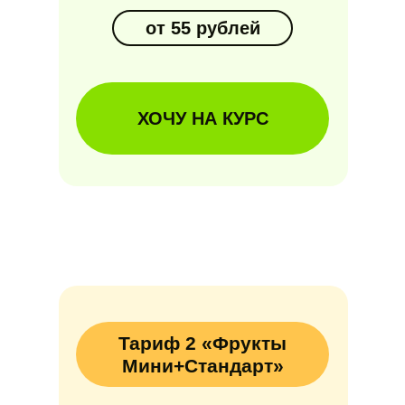
от 55 рублей
ХОЧУ НА КУРС
Тариф 2 «Фрукты
Мини+Стандарт»