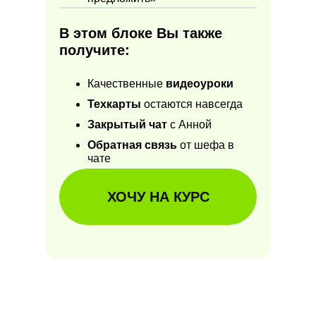
В этом блоке Вы также
получите:
Качественные
видеоуроки
Техкарты
остаются навсегда
Закрытый чат
с Анной
Обратная связь
от шефа в
чате
ХОЧУ НА КУРС