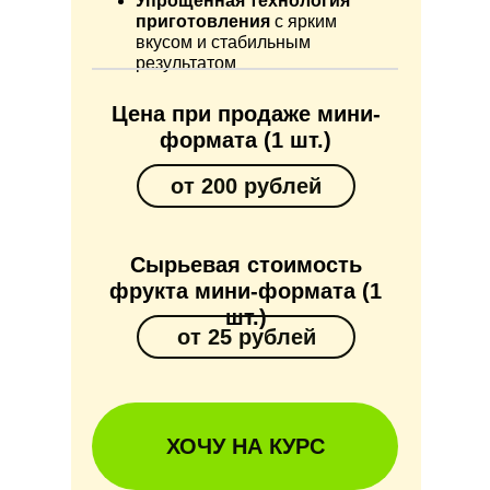
Упрощённая технология
приготовления
с ярким
вкусом и стабильным
результатом
Цена при продаже мини-
формата (1 шт.)
от 200 рублей
Сырьевая стоимость
фрукта
мини-формата
(1
шт.)
от 25 рублей
ХОЧУ НА КУРС