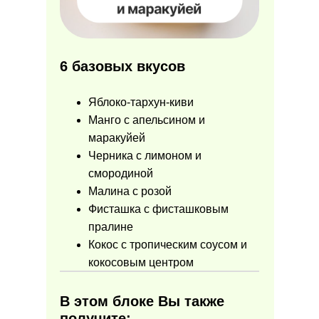
6 базовых вкусов
Яблоко-тархун-киви
Манго с апельсином и
маракуйей
Черника с лимоном и
смородиной
Малина с розой
Фисташка с фисташковым
пралине
Кокос с тропическим соусом и
кокосовым центром
В этом блоке Вы также
получите: