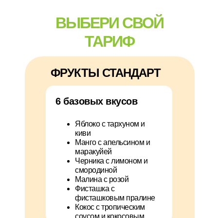
ВЫБЕРИ СВОЙ
ТАРИФ
ФРУКТЫ СТАНДАРТ
6 базовых вкусов
Яблоко с тархуном и
киви
Манго с апельсином и
маракуйей
Черника с лимоном и
смородиной
Малина с розой
Фисташка с
фисташковым пралине
Кокос с тропическим
соусом и кокосовым