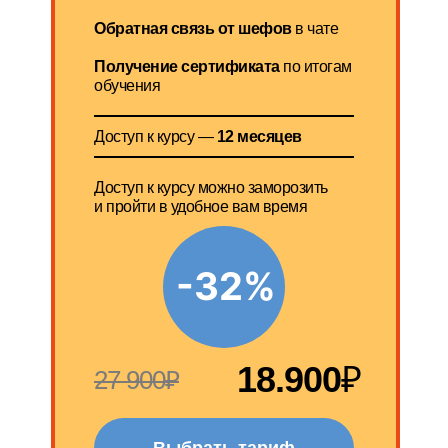
Обратная связь от шефов
в чате
Получение сертификата
по итогам
обучения
Доступ к курсу —
12 месяцев
Доступ к курсу можно заморозить
и пройти в удобное вам время
-32%
18.900
₽
27 900₽
Выбрать тариф