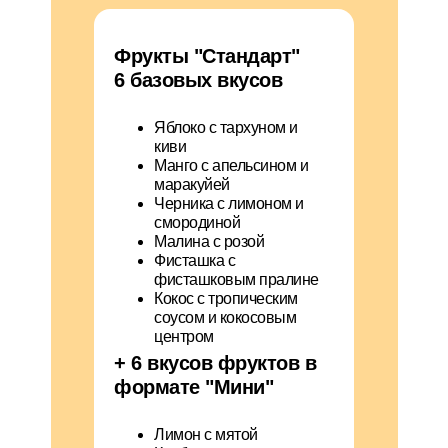
Фрукты "Стандарт"
6 базовых вкусов
Яблоко с тархуном и
киви
Манго с апельсином и
маракуйей
Черника с лимоном и
смородиной
Малина с розой
Фисташка с
фисташковым пралине
Кокос с тропическим
соусом и кокосовым
центром
+ 6 вкусов фруктов в
формате "Мини"
Лимон с мятой