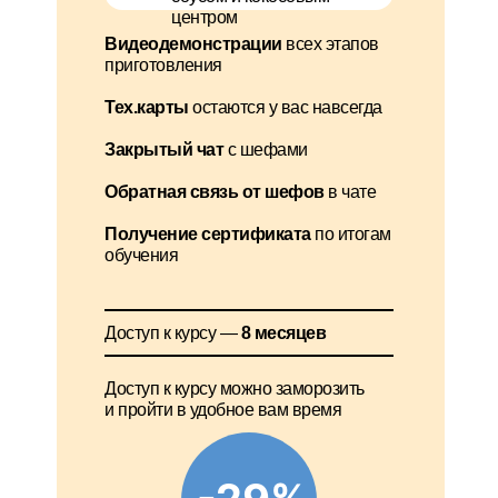
центром
Видеодемонстрации
всех этапов
приготовления
Тех.карты
остаются у вас навсегда
Закрытый чат
с шефами
Обратная связь от шефов
в чате
Получение сертификата
по итогам
обучения
Доступ к курсу —
8 месяцев
Доступ к курсу можно заморозить
и пройти в удобное вам время