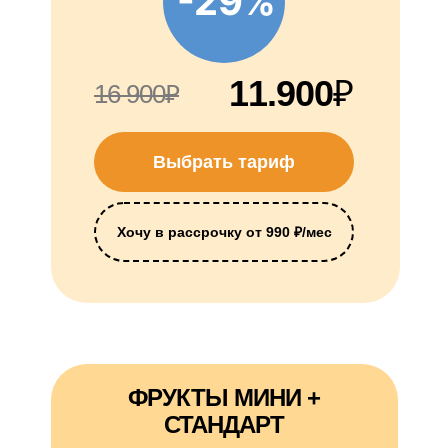
-29%
11.900
₽
16 900₽
Выбрать тариф
Хочу в рассрочку от 990 ₽/мес
ФРУКТЫ МИНИ +
СТАНДАРТ